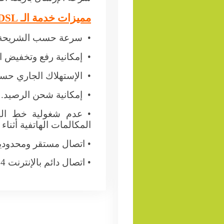
مميزات خدمة الـ
DSL
• سرعة حسب الشريحة ا
• إمكانية رفع وتخفيض ا
• الإستهلاك الجاري حس
• إمكانية شحن الرصيد.
• عدم شغولية خط اله
المكالمات الهاتفية أثناء 
• اتصال مستقر ومحدودي
• اتصال دائم بالإنترنت 24 ساعة.