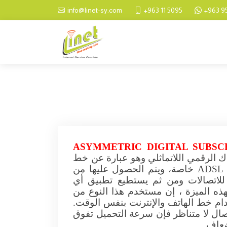
Skip to main content
+963 11 5095
+963 9
info@linet-sy.com
ASYMMETRIC DIGITAL SUBSC
 الرقمي اللاتماثلي وهو عبارة عن خط
ADSL
خاصة، ويتم الحصول عليها من
للاتصالات ومن ثم يستطيع تطبيق أي
ه الميزة ، إن مستخدم هذا النوع من
دام خط الهاتف والإنترنت بنفس الوقت.
تصال لا متناظر فإن سرعة التحميل تفوق
ضعاف.