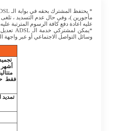
* يحتفظ المشترك بحقه في بوابة الـ
DSL
مأجورين )، وفي حال عدم التسديد ، تلغى م
عليه اعادة دفع كافة الرسوم المترتبة عل
*يمكن لمشتركي خدمة الـ
ADSL
تعديل 
وسائل التواصل الاجتماعي أو عبر واجهة ا
تجميد
أشهر 
متتالي
فقط
ح
تمديد 