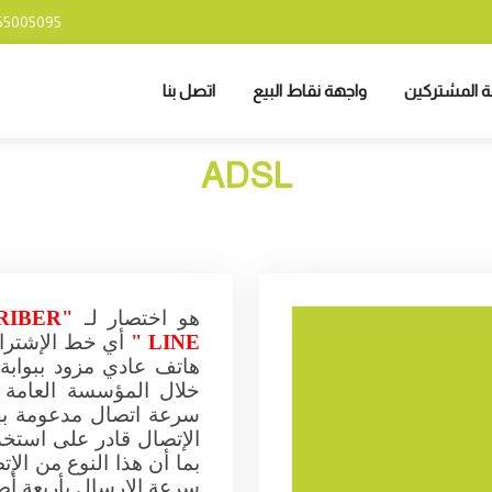
55005095
ة المشتركين
واجهة نقاط البيع
اتصل بنا
ADSL
هو اختصار لـ
"
RIBER
LINE
"
أي خط الإشتراك
هاتف عادي مزود ببوابة
خلال المؤسسة العامة 
سرعة اتصال مدعومة بهذ
الإتصال قادر على استخ
بما أن هذا النوع من الإ
سرعة الإرسال بأربعة أ