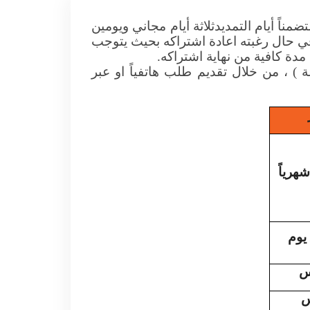
ناً أيام التمديدثلاثة أيام مجاني ويومين
 حال رغبته اعادة اشتراكه بحيث يتوجب
دة كافية من نهاية اشتراكه.
 ، من خلال تقديم طلب هاتفياً او عبر
رياً
يوم
س